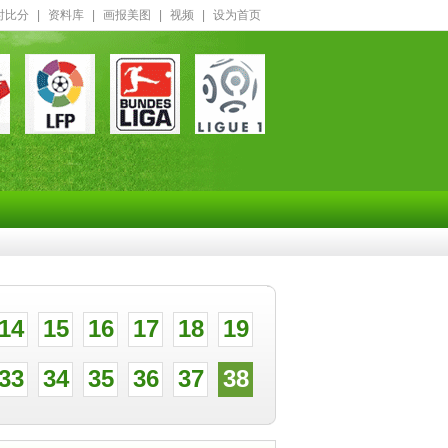
时比分
|
资料库
|
画报美图
|
视频
|
设为首页
14
15
16
17
18
19
33
34
35
36
37
38