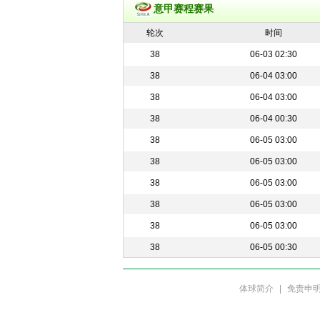
意甲赛程赛果
轮次
时间
38
06-03 02:30
38
06-04 03:00
38
06-04 03:00
38
06-04 00:30
38
06-05 03:00
38
06-05 03:00
38
06-05 03:00
38
06-05 03:00
38
06-05 03:00
38
06-05 00:30
体球简介
|
免责申